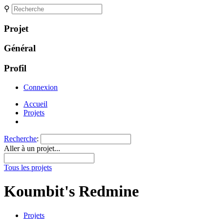
⚲
Projet
Général
Profil
Connexion
Accueil
Projets
Recherche
:
Aller à un projet...
Tous les projets
Koumbit's Redmine
Projets