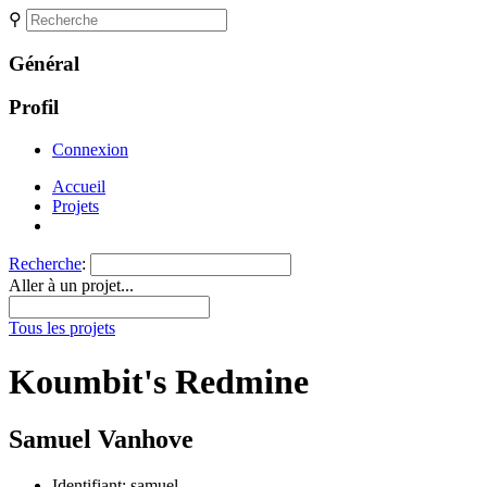
⚲
Général
Profil
Connexion
Accueil
Projets
Recherche
:
Aller à un projet...
Tous les projets
Koumbit's Redmine
Samuel Vanhove
Identifiant: samuel