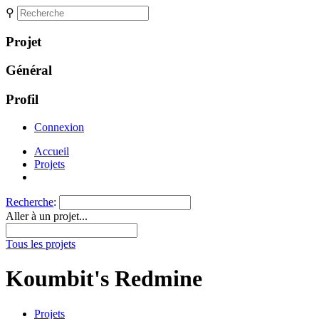
⚲
Projet
Général
Profil
Connexion
Accueil
Projets
Recherche
:
Aller à un projet...
Tous les projets
Koumbit's Redmine
Projets