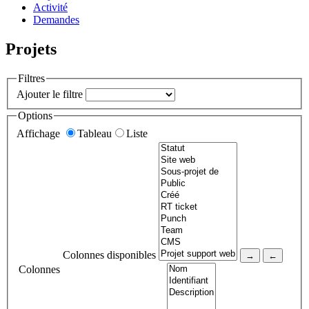
Activité
Demandes
Projets
Filtres
Ajouter le filtre
Options
Affichage
Tableau
Liste
Colonnes disponibles
Colonnes