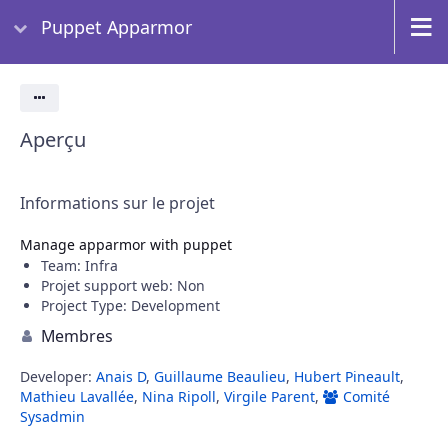
Puppet Apparmor
Aperçu
Informations sur le projet
Manage apparmor with puppet
Team
: Infra
Projet support web
: Non
Project Type
: Development
Membres
Developer:
Anais D
,
Guillaume Beaulieu
,
Hubert Pineault
,
Mathieu Lavallée
,
Nina Ripoll
,
Virgile Parent
,
Comité
Sysadmin