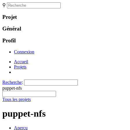
⚲
Projet
Général
Profil
Connexion
Accueil
Projets
Recherche
:
puppet-nfs
Tous les projets
puppet-nfs
Aperçu