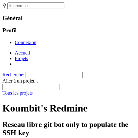
⚲
Général
Profil
Connexion
Accueil
Projets
Recherche
:
Aller à un projet...
Tous les projets
Koumbit's Redmine
Reseau libre git bot only to populate the
SSH key