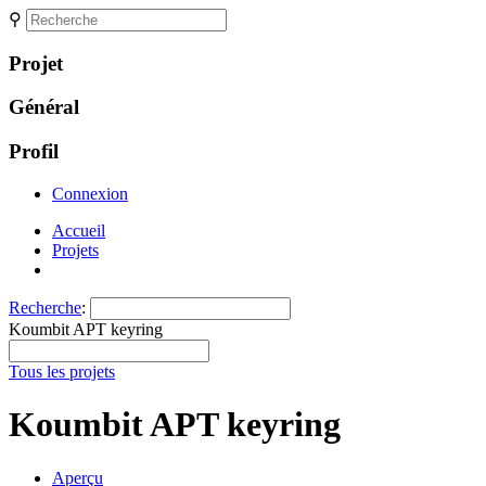
⚲
Projet
Général
Profil
Connexion
Accueil
Projets
Recherche
:
Koumbit APT keyring
Tous les projets
Koumbit APT keyring
Aperçu