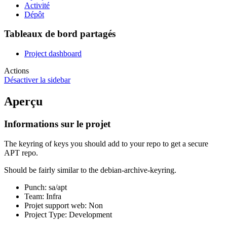
Activité
Dépôt
Tableaux de bord partagés
Project dashboard
Actions
Désactiver la sidebar
Aperçu
Informations sur le projet
The keyring of keys you should add to your repo to get a secure
APT repo.
Should be fairly similar to the debian-archive-keyring.
Punch
: sa/apt
Team
: Infra
Projet support web
: Non
Project Type
: Development