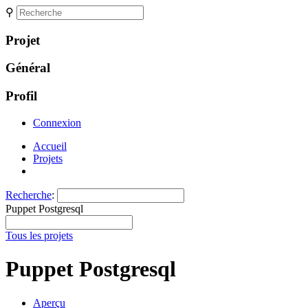
⚲
Projet
Général
Profil
Connexion
Accueil
Projets
Recherche
:
Puppet Postgresql
Tous les projets
Puppet Postgresql
Aperçu