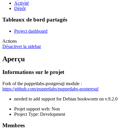
Activité
Dépôt
Tableaux de bord partagés
Project dashboard
Actions
Désactiver la sidebar
Aperçu
Informations sur le projet
Fork of the puppetlabs-postgresql module :
https://github.com/puppetlabs/puppetlabs-postgresql
needed to add support for Debian bookworm on v.9.2.0
Projet support web
: Non
Project Type
: Development
Membres