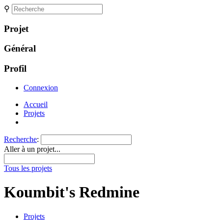
⚲
Projet
Général
Profil
Connexion
Accueil
Projets
Recherche
:
Aller à un projet...
Tous les projets
Koumbit's Redmine
Projets