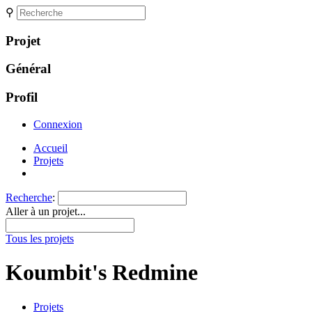
⚲
Projet
Général
Profil
Connexion
Accueil
Projets
Recherche
:
Aller à un projet...
Tous les projets
Koumbit's Redmine
Projets