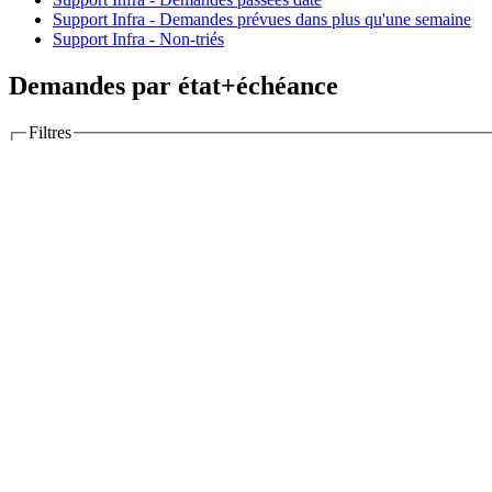
Support Infra - Demandes prévues dans plus qu'une semaine
Support Infra - Non-triés
Demandes par état+échéance
Filtres
Options
Colonnes
Colonnes disponibles
Grouper par
Afficher
Description
Dernières notes
Totaux
Temps estimé
Temps passé
RT ticket
Poi