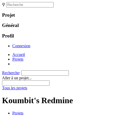
⚲
Projet
Général
Profil
Connexion
Accueil
Projets
Recherche
:
Aller à un projet...
Tous les projets
Koumbit's Redmine
Projets