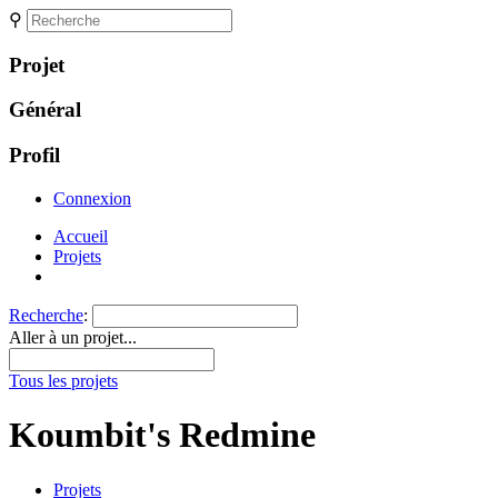
⚲
Projet
Général
Profil
Connexion
Accueil
Projets
Recherche
:
Aller à un projet...
Tous les projets
Koumbit's Redmine
Projets