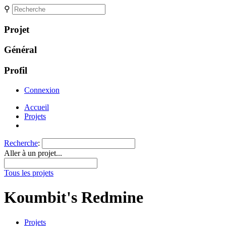
⚲
Projet
Général
Profil
Connexion
Accueil
Projets
Recherche
:
Aller à un projet...
Tous les projets
Koumbit's Redmine
Projets