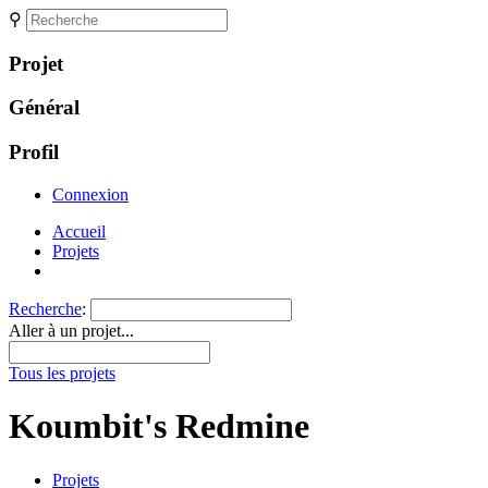
⚲
Projet
Général
Profil
Connexion
Accueil
Projets
Recherche
:
Aller à un projet...
Tous les projets
Koumbit's Redmine
Projets