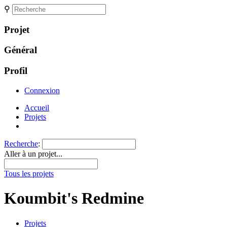
⚲
Projet
Général
Profil
Connexion
Accueil
Projets
Recherche
:
Aller à un projet...
Tous les projets
Koumbit's Redmine
Projets