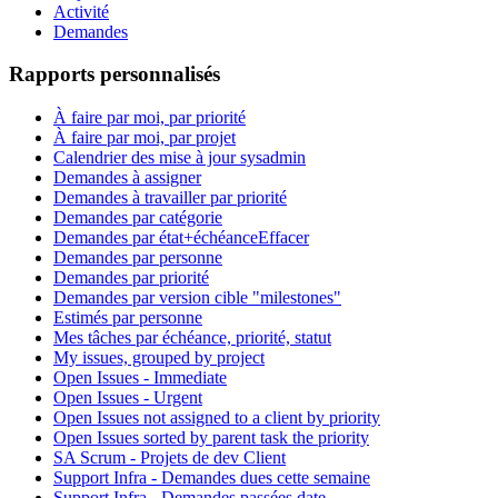
Activité
Demandes
Rapports personnalisés
À faire par moi, par priorité
À faire par moi, par projet
Calendrier des mise à jour sysadmin
Demandes à assigner
Demandes à travailler par priorité
Demandes par catégorie
Demandes par état+échéance
Effacer
Demandes par personne
Demandes par priorité
Demandes par version cible "milestones"
Estimés par personne
Mes tâches par échéance, priorité, statut
My issues, grouped by project
Open Issues - Immediate
Open Issues - Urgent
Open Issues not assigned to a client by priority
Open Issues sorted by parent task the priority
SA Scrum - Projets de dev Client
Support Infra - Demandes dues cette semaine
Support Infra - Demandes passées date