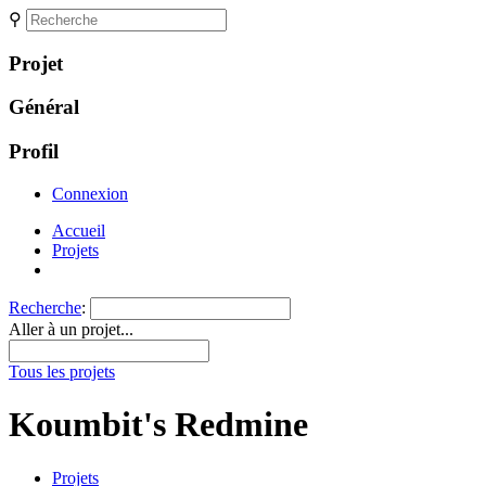
⚲
Projet
Général
Profil
Connexion
Accueil
Projets
Recherche
:
Aller à un projet...
Tous les projets
Koumbit's Redmine
Projets