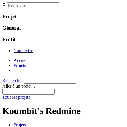
⚲
Projet
Général
Profil
Connexion
Accueil
Projets
Recherche
:
Aller à un projet...
Tous les projets
Koumbit's Redmine
Projets