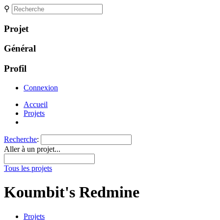
⚲
Projet
Général
Profil
Connexion
Accueil
Projets
Recherche
:
Aller à un projet...
Tous les projets
Koumbit's Redmine
Projets