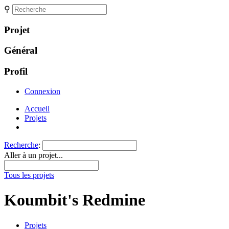
⚲
Projet
Général
Profil
Connexion
Accueil
Projets
Recherche
:
Aller à un projet...
Tous les projets
Koumbit's Redmine
Projets