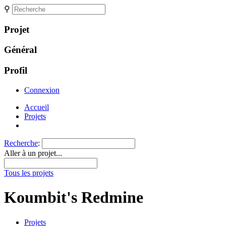
⚲
Projet
Général
Profil
Connexion
Accueil
Projets
Recherche
:
Aller à un projet...
Tous les projets
Koumbit's Redmine
Projets