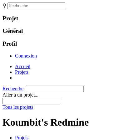
⚲
Projet
Général
Profil
Connexion
Accueil
Projets
Recherche
:
Aller à un projet...
Tous les projets
Koumbit's Redmine
Projets