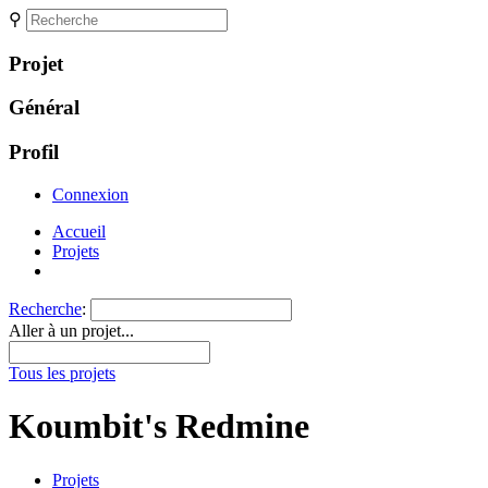
⚲
Projet
Général
Profil
Connexion
Accueil
Projets
Recherche
:
Aller à un projet...
Tous les projets
Koumbit's Redmine
Projets