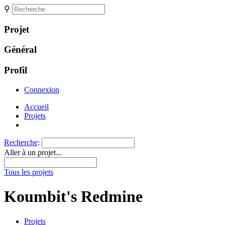
⚲
Projet
Général
Profil
Connexion
Accueil
Projets
Recherche
:
Aller à un projet...
Tous les projets
Koumbit's Redmine
Projets