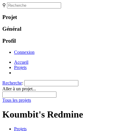
⚲
Projet
Général
Profil
Connexion
Accueil
Projets
Recherche
:
Aller à un projet...
Tous les projets
Koumbit's Redmine
Projets