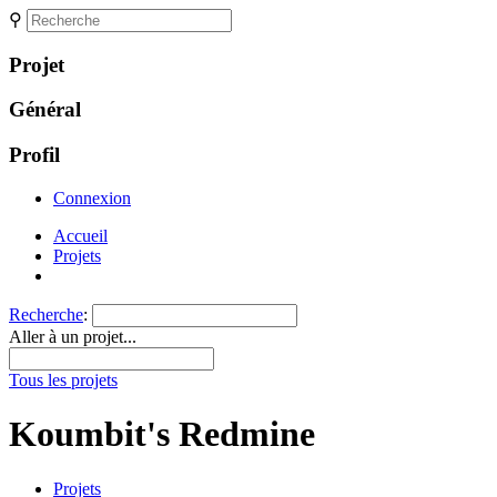
⚲
Projet
Général
Profil
Connexion
Accueil
Projets
Recherche
:
Aller à un projet...
Tous les projets
Koumbit's Redmine
Projets