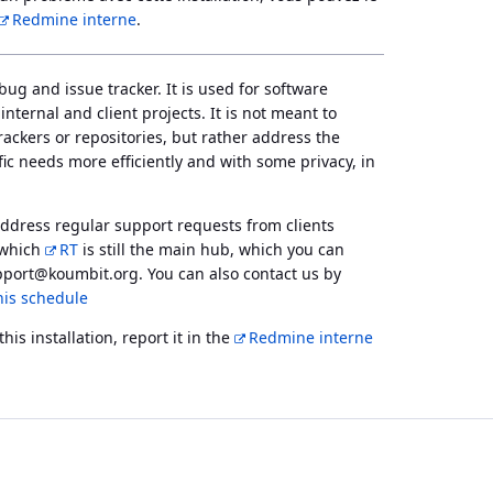
Redmine interne
.
bug and issue tracker. It is used for software
nternal and client projects. It is not meant to
ckers or repositories, but rather address the
fic needs more efficiently and with some privacy, in
 address regular support requests from clients
 which
RT
is still the main hub, which you can
pport@koumbit.org. You can also contact us by
his schedule
his installation, report it in the
Redmine interne