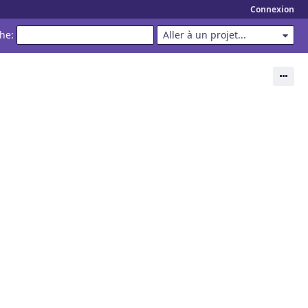
Connexion
che
:
Aller à un projet...