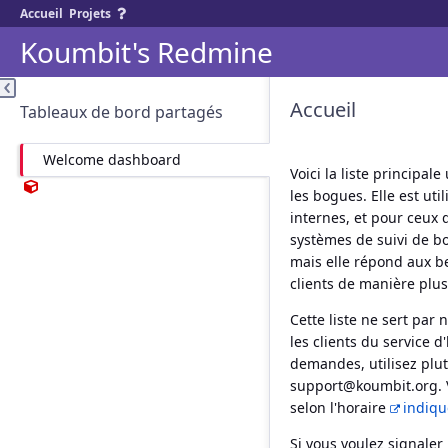
Accueil
Projets
Koumbit's Redmine
Accueil
Tableaux de bord partagés
Welcome dashboard
Voici la liste principa
les bogues. Elle est ut
internes, et pour ceux d
systèmes de suivi de bo
mais elle répond aux b
clients de manière plus 
Cette liste ne sert pa
les clients du service
demandes, utilisez plutô
support@koumbit.org. V
selon l'horaire
indiqu
Si vous voulez signaler